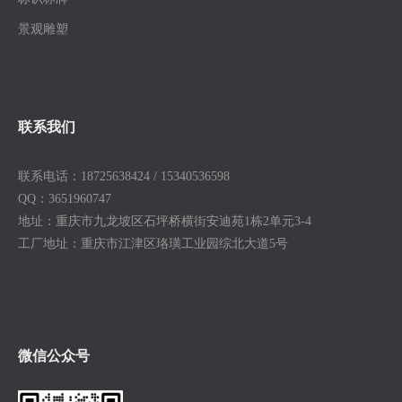
景观雕塑
联系我们
联系电话：
18725638424 / 15340536598
QQ：3651960747
地址：
重庆市九龙坡区石坪桥横街安迪苑1栋2单元3-4
工厂地址：
重庆市江津区珞璜工业园综北大道5号
微信公众号